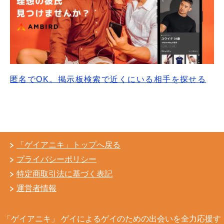
匿名でOK。掲示板検索で近くにいる相手を探せる
「ゲイアニキ」トップへ戻る
プライバシーポリシー
特定商取引法に基づく表記
運営者情報
「ゲイアニキ」 ゲイによるゲイのための出会いを全力応援す